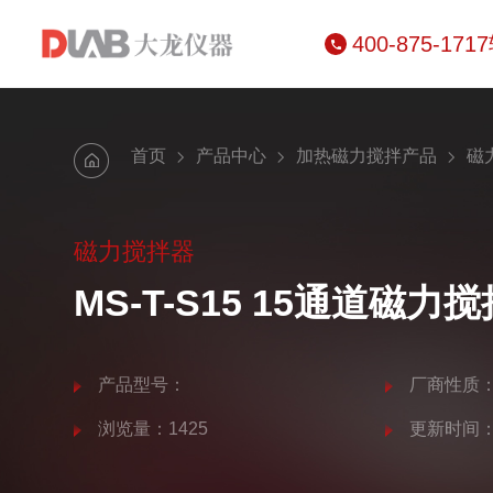
400-875-171
首页
产品中心
加热磁力搅拌产品
磁
磁力搅拌器
MS-T-S15 15通道磁力
产品型号：
厂商性质
浏览量：1425
更新时间：20