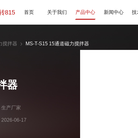
7转815
首页
关于我们
产品中心
新闻中心
技
力搅拌器
MS-T-S15 15通道磁力搅拌器
搅拌器
：生产厂家
26-06-17