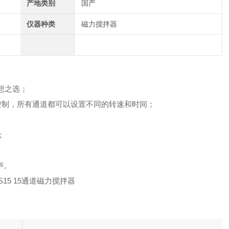
产地类别
国产
仪器种类
磁力搅拌器
想之选；
控制，所有通道都可以设置不同的转速和时间；
；
声。