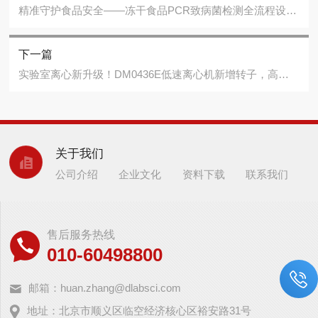
精准守护食品安全——冻干食品PCR致病菌检测全流程设备方案
下一篇
实验室离心新升级！DM0436E低速离心机新增转子，高效分离再添“利器”！
关于我们
公司介绍
企业文化
资料下载
联系我们
售后服务热线
010-60498800
邮箱：huan.zhang@dlabsci.com
地址：北京市顺义区临空经济核心区裕安路31号