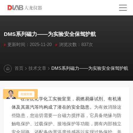
DMS系列磁力——为实验安全保驾护航
更新时间：2025-11-20
浏览次数：837次
首页
技术文章
DMS系列磁力——为实验安全保驾护航
在传统化学化工实验室里，易燃易爆试剂、有机液
为有效消除这
体及其蒸汽等均构成了潜在的安全隐患。
些隐患，您迫切需要一台磁力搅拌器，它具备绝缘与防
触电保护、过载保护、接地保护等功能，拥有内部独立
安全回路，还配备内置温度传感器以实现过热保护，并