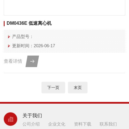
DM0436E 低速离心机
产品型号：
更新时间：2026-06-17
查看详情
下一页
末页
关于我们
公司介绍
企业文化
资料下载
联系我们