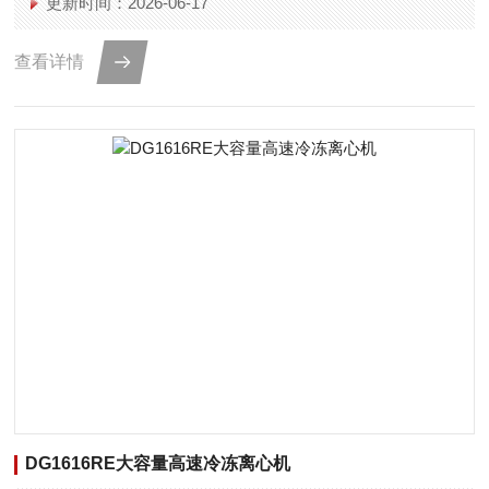
更新时间：2026-06-17
查看详情
DG1616RE大容量高速冷冻离心机