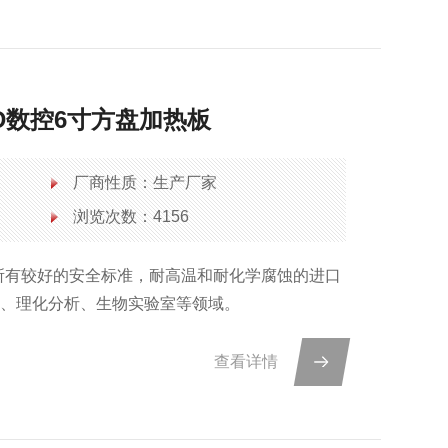
LCD数控6寸方盘加热板
厂商性质：生产厂家
浏览次数：4156
了所有较好的安全标准，耐高温和耐化学腐蚀的进口
成、理化分析、生物实验室等领域。
查看详情