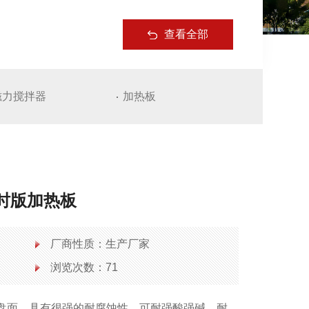
查看全部
磁力搅拌器
加热板
寸定时版加热板
厂商性质：生产厂家
浏览次数：71
板陶瓷盘面，具有很强的耐腐蚀性，可耐强酸强碱，耐