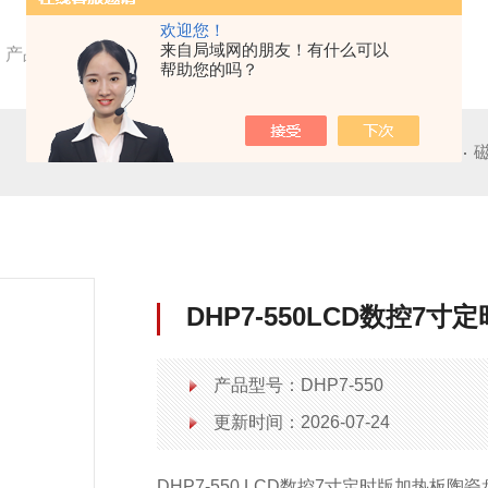
欢迎您！
来自局域网的朋友！有什么可以
产品中心
加热磁力搅拌产品
加热板
帮助您的吗？
均质分散机
顶置搅拌器
DHP7-550LCD数控7
产品型号：DHP7-550
更新时间：2026-07-24
DHP7-550 LCD数控7寸定时版加热