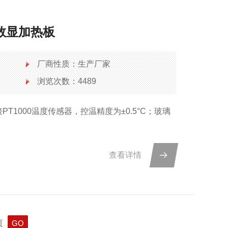
ED数显加热板
厂商性质：生产厂家
浏览次数：4489
外接PT1000温度传感器，控温精度为±0.5°C；玻璃
查看详情
页