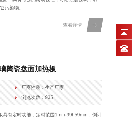
其它污染物。
查看详情
4寸玻璃陶瓷盘面加热板
厂商性质：生产厂家
浏览次数：935
板具有定时功能，定时范围1min-99h59min，倒计