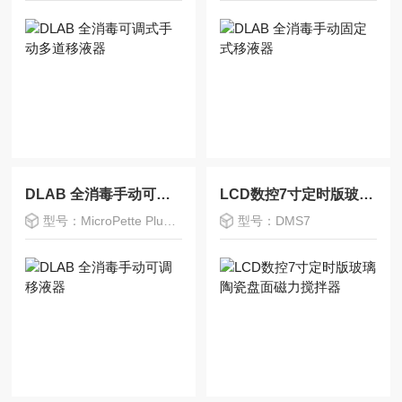
DLAB 全消毒手动可调移液器
LCD数控7寸定时版玻璃陶瓷盘面磁力搅拌器
型号：MicroPette Plus 可调式
型号：DMS7