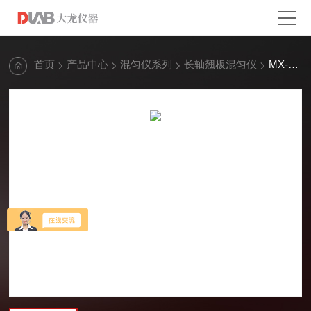
首页
产品中心
混匀仪系列
长轴翘板混匀仪
MX-RL-Pro LCD数控型长轴旋转混匀仪