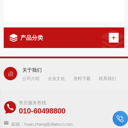
产品分类
关于我们
公司介绍
企业文化
资料下载
联系我们
售后服务热线
010-60498800
邮箱：huan.zhang@dlabsci.com