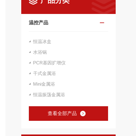
产品分类
温控产品
恒温冰盒
水浴锅
PCR基因扩增仪
干式金属浴
Mini金属浴
恒温振荡金属浴
查看全部产品