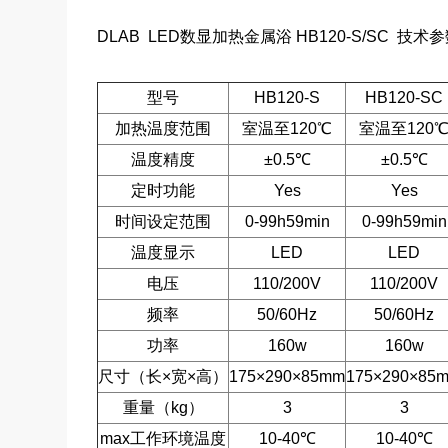
DLAB LED数显加热金属浴 HB120-S/SC 技术
型号
HB120-S
HB120-SC
加热温度范围
室温至120℃
室温至120
温度精度
±0.5℃
±0.5℃
定时功能
Yes
Yes
时间设定范围
0-99h59min
0-99h59min
温度显示
LED
LED
电压
110/200V
110/200V
频率
50/60Hz
50/60Hz
功率
160w
160w
尺寸（长×宽×高）
175×290×85mm
175×290×85
重量（kg）
3
3
max工作环境温度
10-40℃
10-40℃