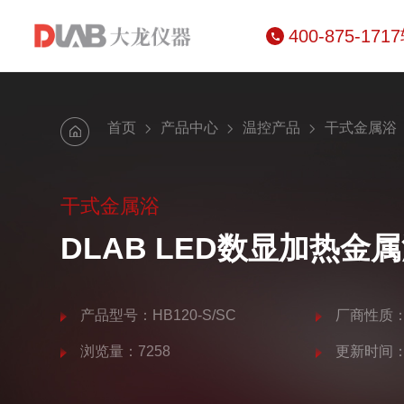
400-875-171
首页
产品中心
温控产品
干式金属浴
干式金属浴
DLAB LED数显加热金
产品型号：HB120-S/SC
厂商性质
浏览量：7258
更新时间：20