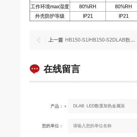
工作环境max湿度
80%RH
80%RH
外壳防护等级
IP21
IP21
上一篇
HB150-S1/HB150-S2DLAB数显单/双道加热金属浴
在线留言
产品：
您的单位：