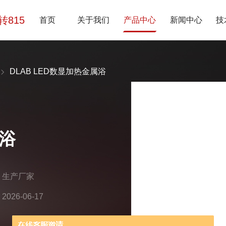
7转815
首页
关于我们
产品中心
新闻中心
技
DLAB LED数显加热金属浴
属浴
：生产厂家
26-06-17