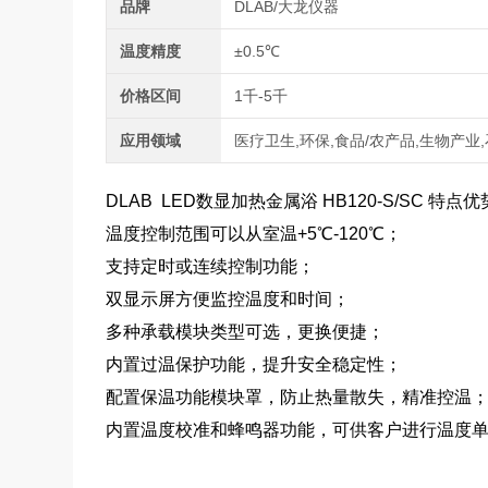
品牌
DLAB/大龙仪器
温度精度
±0.5℃
价格区间
1千-5千
应用领域
医疗卫生,环保,食品/农产品,生物产业
DLAB LED数显加热金属浴 HB120-S/SC 特点
温度控制范围可以从室温+5℃-120℃；
支持定时或连续控制功能；
双显示屏方便监控温度和时间；
多种承载模块类型可选，更换便捷；
内置过温保护功能，提升安全稳定性；
配置保温功能模块罩，防止热量散失，精准控温
内置温度校准和蜂鸣器功能，可供客户进行温度单点