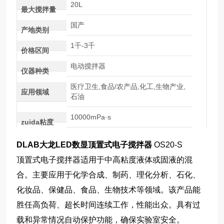
20L
最大搅拌量
国产
产地类别
1千-3千
价格区间
电动搅拌器
仪器种类
医疗卫生,食品/农产品,化工,生物产业,
应用领域
石油
10000mPa·s
zuida粘度
DLAB大龙LED数显顶置式电子搅拌器
OS20-S
顶置式电子搅拌器适用于中高粘度液体或固液的混
合。主要应用于化学合成、制药、理化分析、石化、
化妆品、保健品、食品、生物技术等领域。该产品能
胜任高负荷、超长时间连续工作，性能出众。具有过
载和异常情况自动保护功能，确保实验室安全。