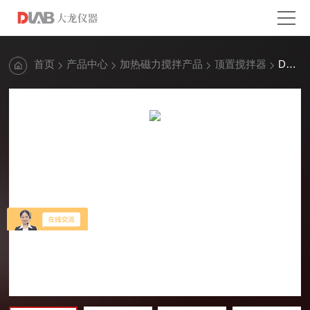
首页
产品中心
加热磁力搅拌产品
顶置搅拌器
DLAB大龙LED数显顶置式电子搅拌器