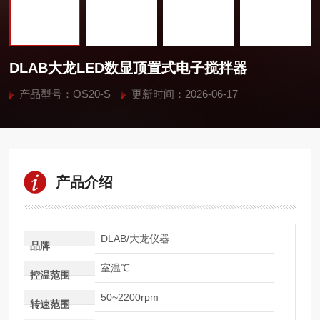
DLAB大龙LED数显顶置式电子搅拌器
产品型号：OS20-S
更新时间：2026-06-17
产品介绍
DLAB/大龙仪器
品牌
室温℃
控温范围
50~2200rpm
转速范围