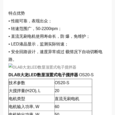
特点优势
• 性能可靠，表现出众；
• 转速范围广，50-2200rpm；
• 直流无刷电机使用寿命长，防 爆，免维护；
• LED液晶显示，监测实际转速；
• 安全回路设计，速度异常或过 载情况下自动切断电
路。
DLAB大龙LED数显顶置式电子搅拌器
OS20-S
技术参数
OS20-S
大搅拌量(H2O), L
20
电机类型
直流无刷电机
电机输入功率, W
60
电机输出功率, W
50