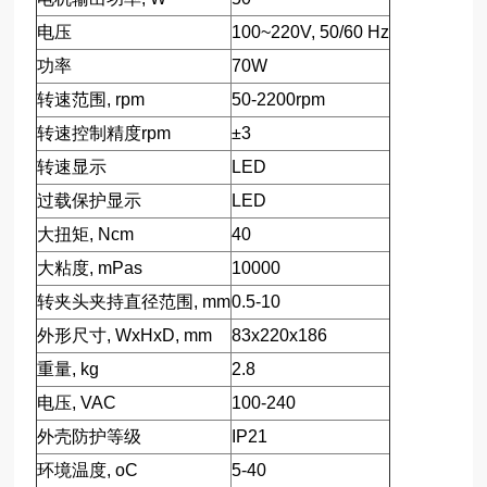
电压
100~220V, 50/60 Hz
功率
70W
转速范围, rpm
50-2200rpm
转速控制精度rpm
±3
转速显示
LED
过载保护显示
LED
大扭矩, Ncm
40
大粘度, mPas
10000
转夹头夹持直径范围, mm
0.5-10
外形尺寸, WxHxD, mm
83x220x186
重量, kg
2.8
电压, VAC
100-240
外壳防护等级
IP21
环境温度, oC
5-40