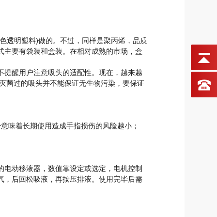
色透明塑料)做的。不过，同样是聚丙烯，品质
式主要有袋装和盒装。在相对成熟的市场，盒
不提醒用户注意吸头的适配性。现在，越来越
温灭菌过的吸头并不能保证无生物污染，要保证
意味着长期使用造成手指损伤的风险越小；
的电动移液器，数值靠设定或选定，电机控制
气，后回松吸液，再按压排液。使用完毕后需