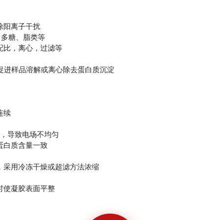
除阳离子干扰
多糖、脂类等
比，离心，过滤等
促进样品溶解或离心除去蛋白质沉淀
连续
，导致电场不均匀
白质含量一致
采用冷冻干燥或超滤方法浓缩
使凝胶表面平整