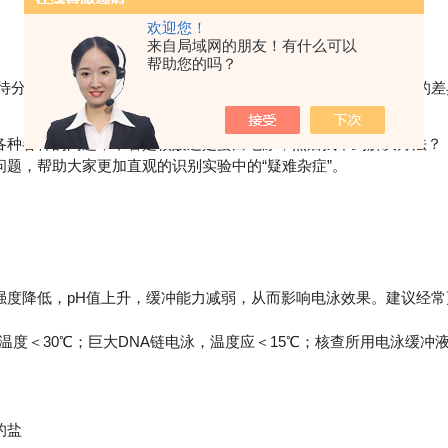
欢迎您！
来自局域网的朋友！有什么可以
帮助您的吗？
分离样品中各种分子带电性质以及分子本身大小、形状等性质的差
种各样的问题，不管是核酸还是蛋白电泳，然后找不到解决方法？
，帮助大家更加直观的识别实验中的“疑难杂症”。
降低，pH值上升，缓冲能力减弱，从而影响电泳效果。建议经常
温度＜30℃；巨大DNA链电泳，温度应＜15℃；核查所用电泳缓冲
的盐