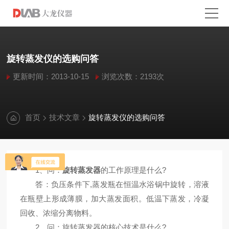
旋转蒸发仪的选购问答
更新时间：2013-10-15
浏览次数：2193次
首页
技术文章
旋转蒸发仪的选购问答
1、问：
旋转蒸发器
的工作原理是什么?
答：负压条件下,蒸发瓶在恒温水浴锅中旋转，溶液
在瓶壁上形成薄膜，加大蒸发面积。低温下蒸发，冷凝
回收、浓缩分离物料。
2、问：旋转蒸发器的核心技术是什么?