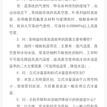
答：是系统的气密性，即在各种溶剂的侵蚀下，在
运动状态下，系统能否保持高真空度。R-系列旋转蒸发
器，采用橡胶四氟复合材料与玻璃密封，能耐各种溶
剂，有持久可靠的气密性，可保持-0.096MPa以上高真
空度。
3、问：影响旋转蒸发器效率的因素主要有哪些?
答：就同一规格机器而言，主要有：蒸汽温度、真
空度和冷却水温。受某些物料不耐热性的制约，工作时
不可能无限提高蒸汽温度，故高真空度和低冷却水温是
提率的二大主要因素（可选用低温泵，降低水温）。
4、问：立式冷凝器和斜式冷凝器有何区别?
答：本质上无明显区别。立式冷凝器由于占用空间
小，渐渐受到欢迎。大容量蒸发器一般采用立式冷凝
器。
5、问：主机升降和水浴锅升降设计的依据是什么?
答：以方便、安全和经济为原则，上一般小型机器