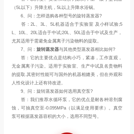
（5L以下）升降主机，5L以上升降水浴锅。
6、问：怎样选购各种型号的旋转蒸发器?
答：2L、3L、5L机器适合于实验室 及小样试验;5
L、10L、20L适合于中试;20L、50L适合于中试及生产，
尤其适用于需避免金属离子污染物料的提取。
7、问：
旋转蒸发器
与其他类型蒸发器相比如何?
答：它的主要优点是结构小巧，紧凑，工作直观，
无金属离子污染。适用于实验室、生产中试及名贵物料
的提取.其密封性能可与国外的机器相媲美，但在外观和
人性化设计上还有待改进。
9、问：旋转蒸发器如何选用真空泵?
答：我们推荐水循环泵，它的优点是耐各种溶剂腐
蚀，可抽真空至-0.095MPa（以满足使用要求）。真空
泵可根据蒸发器容积的大小，选用不同型号。