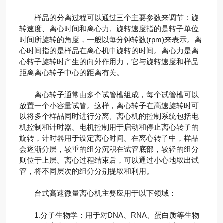
样品的分离过程可以通过三个主要参数来调节：旋
转速度、离心时间和离心力。旋转速度指的是转子单位
时间所旋转的角度，一般以每分钟转数(rpm)来表示。离
心时间指的是样品在离心机中旋转的时间。离心力是离
心转子旋转时产生的向外作用力，它与旋转速度和样品
距离离心转子中心的距离有关。
离心转子通常由多个试管槽组成，每个试管槽可以
放置一个小容量试管。这样，离心转子在高速旋转时可
以将多个样品同时进行分离。离心机的控制系统包括电
机控制和计时器。电机控制用于启动和停止离心转子的
旋转，计时器用于设定离心时间。在离心转子中，样品
会逐渐分层，较重的组分沉积在试管底部，较轻的组分
则位于上层。离心过程结束后，可以通过小心地取出试
管，将不同层次的组分分别提取和利用。
台式高速微量离心机主要应用于以下领域：
1.分子生物学：用于对DNA、RNA、蛋白质等生物