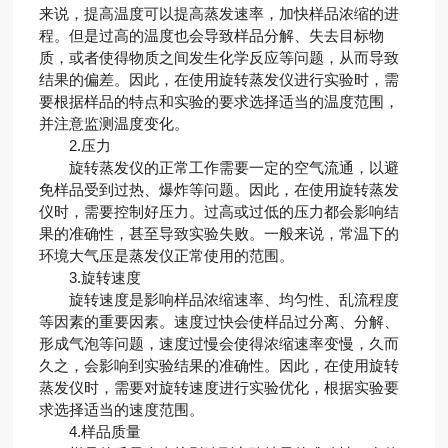
来说，提高温度可以提高蒸发速率，加快样品浓缩的进
程。但是过高的温度也会导致样品分解、失去目标物
质，或者使得物质之间发生化学反应等问题，从而导致
结果的偏差。因此，在使用旋转蒸发仪进行实验时，需
要根据样品的特点和实验的要求选择适当的温度范围，
并注意监测温度变化。
2.压力
旋转蒸发仪的正常工作需要一定的空气流通，以避
免样品受到过热、爆炸等问题。因此，在使用旋转蒸发
仪时，需要控制好压力。过高或过低的压力都会影响结
果的准确性，甚至导致实验失败。一般来说，常温下的
环境大气压是蒸发仪正常使用的范围。
3.旋转速度
旋转速度是影响样品浓缩速率、均匀性、乱流程度
等因素的重要因素。速度过快会使样品过分离、分解、
形成气泡等问题，速度过慢会使得浓缩速率变慢，久而
久之，会影响到实验结果的准确性。因此，在使用旋转
蒸发仪时，需要对旋转速度进行实验优化，根据实验要
求选择适当的速度范围。
4.样品质量