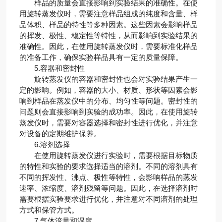
样品的质量会直接影响到实验结果的准确性。在使
用旋转蒸发仪时，需要注意样品组成的纯度和含量、样
品体积、样品的特性等多种因素。这些因素会影响样品
的挥发、极性、稳定性等特性，从而影响到实验结果的
准确性。因此，在使用旋转蒸发仪时，需要标准化样品
的准备工作，确保实验样品具有一定的质量保障。
5.容器和密封性
旋转蒸发仪的容器和密封性也会对实验结果产生一
定的影响。例如，容器的大小、材质、形状等因素会影
响到样品在蒸发仪中的分布、均匀性等问题。密封性的
问题则会直接影响到实验的成功率。因此，在使用旋转
蒸发仪时，需要对容器选择和密封性进行优化，并注意
对设备的定期维护保养。
6.溶剂选择
在使用旋转蒸发仪进行实验时，需要根据目标物质
的特性和实验的要求选择适当的溶剂。不同的溶剂具有
不同的挥发性、沸点、极性等特性，会影响样品的蒸发
速率、浓缩度、溶剂残留等问题。因此，在选择溶剂时
需要根据实验要求进行优化，并注意对不同溶剂的处理
方式和保管方式。
7.气体流量和湿度