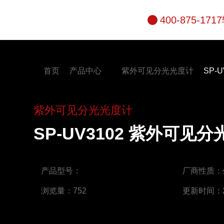
400-875-171
首页
产品中心
紫外可见分光光度计
SP-
紫外可见分光光度计
SP-UV3102 紫外可见
产品型号：
厂商性质：
浏览量：752
更新时间：20