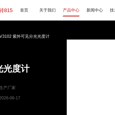
7转815
首页
关于我们
产品中心
新闻中心
技
UV3102 紫外可见分光光度计
分光光度计
生产厂家
26-06-17