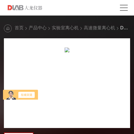
首页
产品中心
实验室离心机
高速微量离心机
D2012S 微量高速离心机