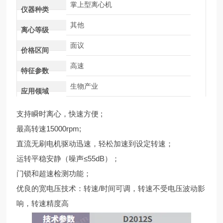
掌上型离心机
仪器种类
其他
离心等级
面议
价格区间
高速
特征参数
生物产业
应用领域
支持瞬时离心，快速方便 ;
最高转速15000rpm;
直流无刷电机驱动迅速，轻松加速到设定转速；
运转平稳安静（噪声≤55dB）；
门锁和超速检测功能；
优良的宽电压技术：转速/时间可调，转速不受电压波动影
响，转速精度高