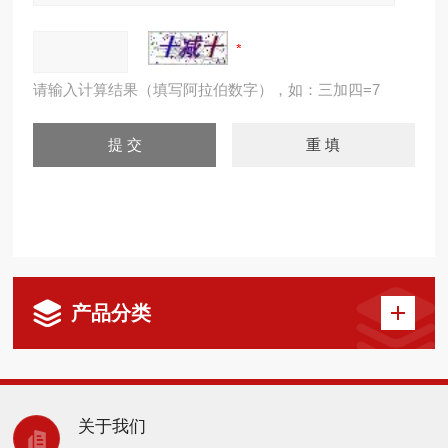
请输入计算结果（填写阿拉伯数字），如：三加四=7
产品分类
关于我们