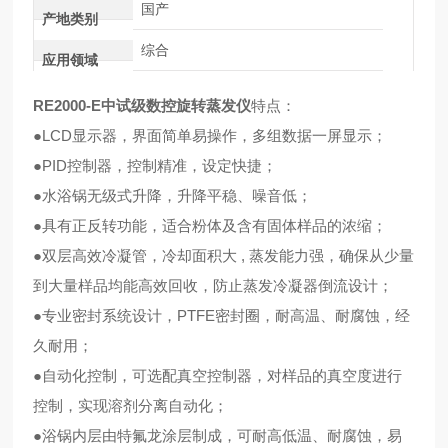
国产
产地类别
综合
应用领域
RE2000-E
中试级数控旋转蒸发仪
特点：
●LCD显示器，界面简单易操作，多组数据一屏显示；
●PID控制器，控制精准，设定快捷；
●水浴锅无级式升降，升降平稳、噪音低；
●具有正反转功能，适合粉体及含有固体样品的浓缩；
●双层高效冷凝管，冷却面积大 , 蒸发能力强，确保从少量
到大量样品均能高效回收，防止蒸发冷凝器倒流设计；
●专业密封系统设计，PTFE密封圈，耐高温、耐腐蚀，经
久耐用；
●自动化控制，可选配真空控制器，对样品的真空度进行
控制，实现溶剂分离自动化；
●浴锅内层由特氟龙涂层制成，可耐高低温、耐腐蚀，易