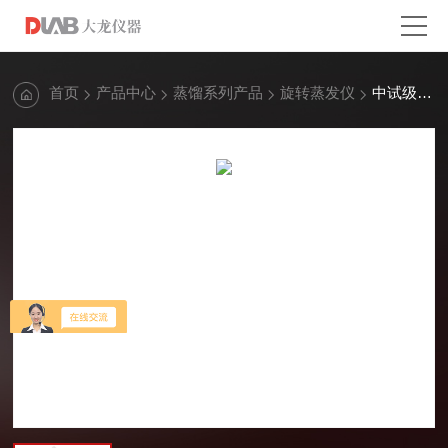
首页
产品中心
蒸馏系列产品
旋转蒸发仪
中试级数控旋转蒸发仪