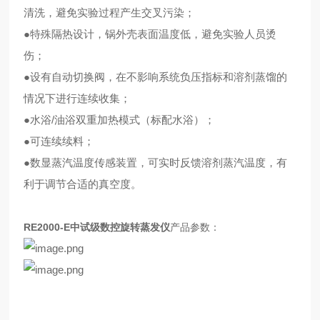
清洗，避免实验过程产生交叉污染；
●特殊隔热设计，锅外壳表面温度低，避免实验人员烫
伤；
●设有自动切换阀，在不影响系统负压指标和溶剂蒸馏的
情况下进行连续收集；
●水浴/油浴双重加热模式（标配水浴）；
●可连续续料；
●数显蒸汽温度传感装置，可实时反馈溶剂蒸汽温度，有
利于调节合适的真空度。
RE2000-E
中试级数控旋转蒸发仪
产品参数：