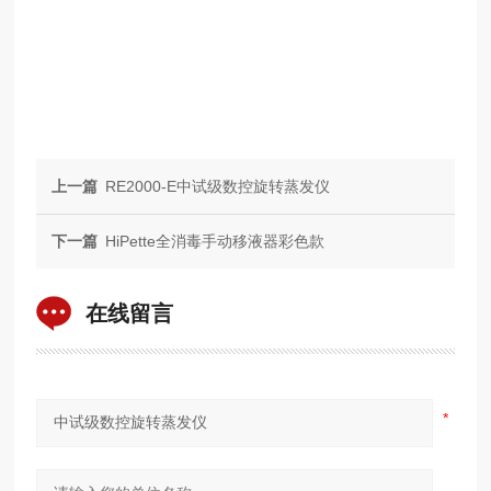
上一篇
RE2000-E中试级数控旋转蒸发仪
下一篇
HiPette全消毒手动移液器彩色款
在线留言