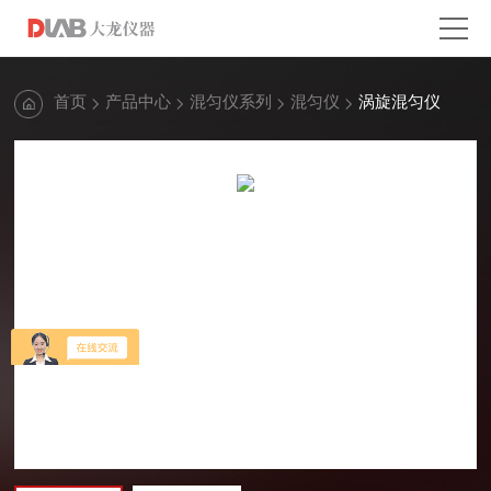
首页
产品中心
混匀仪系列
混匀仪
涡旋混匀仪