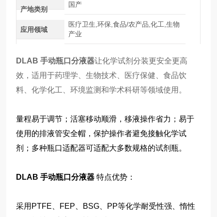
国产
产地类别
医疗卫生,环保,食品/农产品,化工,生物
应用领域
产业
DLAB 手动瓶口分液器
让化学试剂分装更安全更高
效，适用于药理学、生物技术、医疗保健、食品饮
料、化学化工、环境监测和学术科研等领域使用。
量程易于调节；活塞移动顺滑，移液操作省力；易于
使用的排液管安全帽，保护操作者避免接触化学试
剂；多种瓶口适配器可适配大多数规格的试剂瓶。
DLAB 手动瓶口分液器
特点优势：
采用PTFE、FEP、BSG、PP等化学耐受性强、惰性