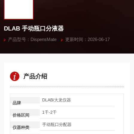
DLAB 手动瓶口分液器
产品型号：DispensMate
更新时间：2026-06-17
产品介绍
DLAB/大龙仪器
品牌
1千-2千
价格区间
手动瓶口分配器
仪器种类