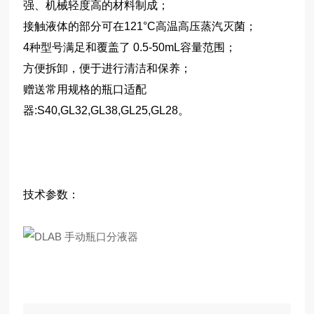
强、机械轻度高的材料制成；
接触液体的部分可在121°C高温高压蒸汽灭菌；
4种型号满足和覆盖了 0.5-50mL容量范围；
方便拆卸，便于进行清洁和保养；
赠送常用规格的瓶口适配
器:S40,GL32,GL38,GL25,GL28。
技术参数：