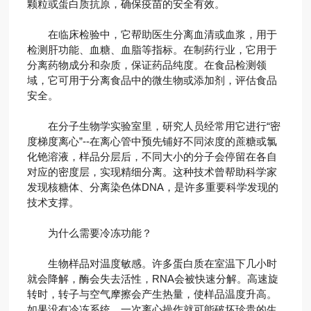
颗粒或蛋白质抗原，确保疫苗的安全有效。
在临床检验中，它帮助医生分离血清或血浆，用于
检测肝功能、血糖、血脂等指标。在制药行业，它用于
分离药物成分和杂质，保证药品纯度。在食品检测领
域，它可用于分离食品中的微生物或添加剂，评估食品
安全。
在分子生物学实验室里，研究人员经常用它进行“密
度梯度离心”--在离心管中预先铺好不同浓度的蔗糖或氯
化铯溶液，样品分层后，不同大小的分子会停留在各自
对应的密度层，实现精细分离。这种技术曾帮助科学家
发现核糖体、分离染色体DNA，是许多重要科学发现的
技术支撑。
为什么需要冷冻功能？
生物样品对温度敏感。许多蛋白质在室温下几小时
就会降解，酶会失去活性，RNA会被快速分解。高速旋
转时，转子与空气摩擦会产生热量，使样品温度升高。
如果没有冷冻系统，一次离心操作就可能破坏珍贵的生