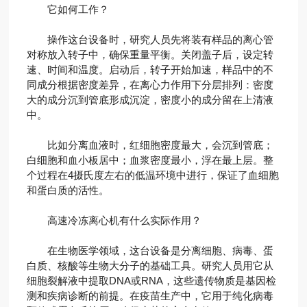
它如何工作？
操作这台设备时，研究人员先将装有样品的离心管
对称放入转子中，确保重量平衡。关闭盖子后，设定转
速、时间和温度。启动后，转子开始加速，样品中的不
同成分根据密度差异，在离心力作用下分层排列：密度
大的成分沉到管底形成沉淀，密度小的成分留在上清液
中。
比如分离血液时，红细胞密度最大，会沉到管底；
白细胞和血小板居中；血浆密度最小，浮在最上层。整
个过程在4摄氏度左右的低温环境中进行，保证了血细胞
和蛋白质的活性。
高速冷冻离心机有什么实际作用？
在生物医学领域，这台设备是分离细胞、病毒、蛋
白质、核酸等生物大分子的基础工具。研究人员用它从
细胞裂解液中提取DNA或RNA，这些遗传物质是基因检
测和疾病诊断的前提。在疫苗生产中，它用于纯化病毒