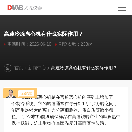
高速冷冻离心机有什么实际作用？
更新时间：2026-06-16
浏览次数：233次
首页
新闻中心
高速冷冻离心机有什么实际作用？
高速冷冻离心机
是在普通离心机的基础上增加了一
个制冷系统。它的转速通常在每分钟1万到2万转之间，
能产生足够大的离心力分离细胞器、蛋白质等微小颗
粒。而“冷冻”功能则确保样品在高速旋转产生的摩擦热中
保持低温，防止生物样品因温度升高而变性失活。