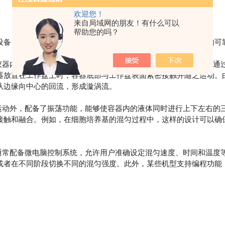
欢迎您！
来自局域网的朋友！有什么可以
帮助您的吗？
设备，其核心价值在于通过高效、可控的混合过程提升实验数据的可
器内部的电机开始运作，带动偏心轮或凸轮旋转。这种旋转运动通
器放置在工作盘上时，容器底部与工作盘表面紧密接触并随之运动。
从边缘向中心的回流，形成漩涡流。
动外，配备了振荡功能，能够使容器内的液体同时进行上下左右的
接触和融合。例如，在细胞培养基的混匀过程中，这样的设计可以确
常配备微电脑控制系统，允许用户准确设定混匀速度、时间和温度
或者在不同阶段切换不同的混匀强度。此外，某些机型支持编程功能