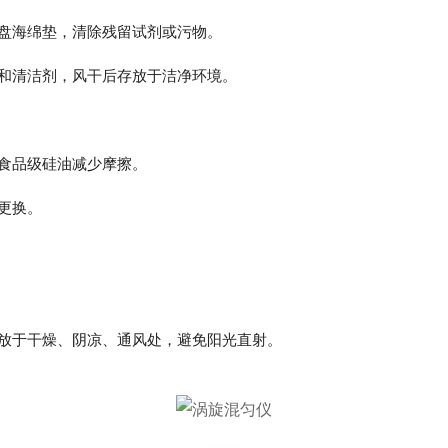
盘海绵垫，清除残留试剂或污物。
和清洁剂，风干后存放于洁净环境。
食品级硅油减少摩擦。
更换。
放于干燥、阴凉、通风处，避免阳光直射。