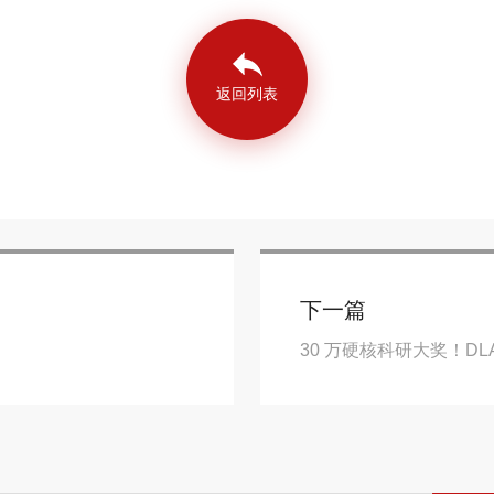
返回列表
下一篇
30 万硬核科研大奖！D