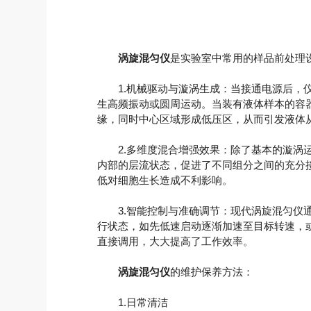
涡旋混匀仪
是实验室中常用的样品前处理
1.机械驱动与漩涡生成：当接通电源后，仪
生高频振动或圆周运动。当装有液体样本的容
缘，同时中心区域形成低压区，从而引发液体
2.多维度混合增强效果：除了基本的漩涡运
内部的层流状态，促进了不同组分之间的充分
低对细胞生长造成不利影响。
3.智能控制与准确调节：现代涡旋混匀仪通
行状态，如先低速启动逐渐加速至目标转速，
直接调用，大大提高了工作效率。
涡旋混匀仪
的维护保养方法：
1.日常清洁