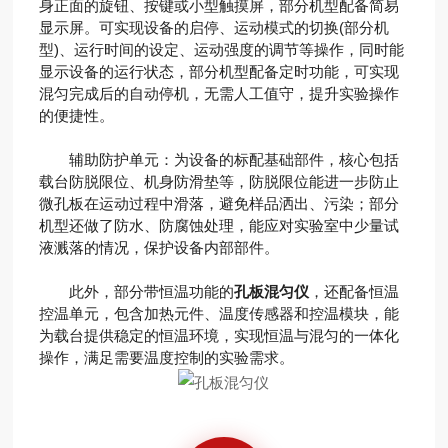
身正面的旋钮、按键或小型触摸屏，部分机型配备简易
显示屏。可实现设备的启停、运动模式的切换(部分机
型)、运行时间的设定、运动强度的调节等操作，同时能
显示设备的运行状态，部分机型配备定时功能，可实现
混匀完成后的自动停机，无需人工值守，提升实验操作
的便捷性。
辅助防护单元：为设备的标配基础部件，核心包括
载台防脱限位、机身防滑垫等，防脱限位能进一步防止
微孔板在运动过程中滑落，避免样品洒出、污染；部分
机型还做了防水、防腐蚀处理，能应对实验室中少量试
液溅落的情况，保护设备内部部件。
此外，部分带恒温功能的
孔板混匀仪
，还配备恒温
控温单元，包含加热元件、温度传感器和控温模块，能
为载台提供稳定的恒温环境，实现恒温与混匀的一体化
操作，满足需要温度控制的实验需求。