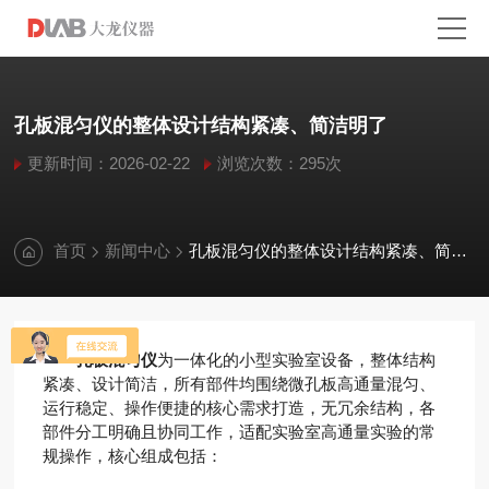
孔板混匀仪的整体设计结构紧凑、简洁明了
更新时间：2026-02-22
浏览次数：295次
首页
新闻中心
孔板混匀仪的整体设计结构紧凑、简洁明了
孔板混匀仪
为一体化的小型实验室设备，整体结构
紧凑、设计简洁，所有部件均围绕微孔板高通量混匀、
运行稳定、操作便捷的核心需求打造，无冗余结构，各
部件分工明确且协同工作，适配实验室高通量实验的常
规操作，核心组成包括：