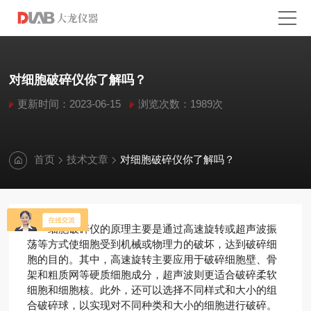
对细胞破碎仪你了解吗？
更新时间：2023-06-15
浏览次数：1989次
首页
技术文章
对细胞破碎仪你了解吗？
细胞破碎仪的原理主要是通过高速旋转或超声波振
荡等方式使细胞受到机械或物理力的破坏，达到破碎细
胞的目的。其中，高速旋转主要应用于破碎细胞壁、骨
架和粗质网等硬质细胞成分，超声波则更适合破碎柔软
细胞和细胞核。此外，还可以选择不同样式和大小的组
合破碎球，以实现对不同种类和大小的细胞进行破碎。