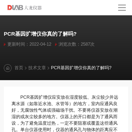
PCR基因扩增仪你真的了解吗?
更新时间：2022-04-12
浏览次数：2587次
首页
技术文章
PCR基因扩增仪你真的了解吗?
PCR基因扩增仪应安放在湿度较低、灰尘较少并远
离水源（如靠近水池、水管等）的地方，室内应通风良
好，无腐蚀性气体或强磁场干扰。不要将仪器安放在潮
湿的或灰尘较多的地方。仪器上的开口都是为了通风而
设，为了避免温度过热，一定不要阻塞或覆盖这些通风
孔。单台仪器使用时，仪器的通风孔与物体的距离应不