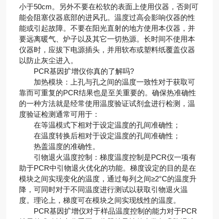
小于50cm。另外不要在松软的表面上使用仪器，否则可
能会阻塞仪器底部的进风孔。温度过高会影响仪器的性
能或引起故障。不要在阳光直射的地方使用本仪器，并
要远离暖气、炉子以及其它一切热源。长时间不使用本
仪器时，应拔下电源插头，并用软布或塑料纸覆盖仪器
以防止灰尘进入。
PCR基因扩增仪你真的了解吗?
加热模块：上孔与孔之间的温度一致性对于获取可
靠而可重复的PCR结果也是至关重要的。确保热准确性
的一种方法就是经常使用温度验证试剂盒进行检测，温
度验证检测通常可用于：
在等温模式下相对于设定温度的孔间准确性；
在温度转换后相对于设定温度的孔间准确性；
热盖温度的准确性。
引物退火温度控制：梯度温度控制是PCR仪一项有
助于PCR中引物退火优化的功能。梯度设定的目的是在
模块之间实现变化的温度，通过每列之间≥2°C的温度升
降，可同时对于不同温度进行测试以获取引物退火温
度。理论上，梯度可在模块之间实现线性的温度。
PCR基因扩增仪对于样品温度控制的能力对于PCR