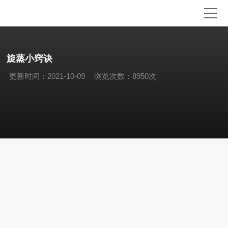
旋蒸小窍诀
更新时间：2021-10-09
浏览次数：8950次